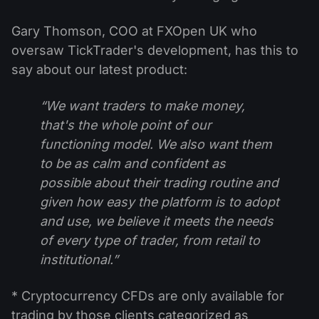
Gary Thomson, COO at FXOpen UK who
oversaw TickTrader's development, has this to
say about our latest product:
“We want traders to make money,
that's the whole point of our
functioning model. We also want them
to be as calm and confident as
possible about their trading routine and
given how easy the platform is to adopt
and use, we believe it meets the needs
of every type of trader, from retail to
institutional.”
* Cryptocurrency CFDs are only available for
trading by those clients categorized as