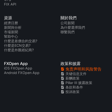
FIX API
資源
關於我們
經濟日曆
公司新聞
新聞與分析
為什麼選擇我們
市場新聞
聯繫我們
幫助中心
什麼是差價合約交易?
什麼是ECN交易?
什麼是外匯經紀商?
FXOpen App
政策和披露
iOS FXOpen App
免责声明和风险警告
Android FXOpen App
关键信息文件
薪酬政策
Pillar III 披露政策
条款和条件
投诉政策