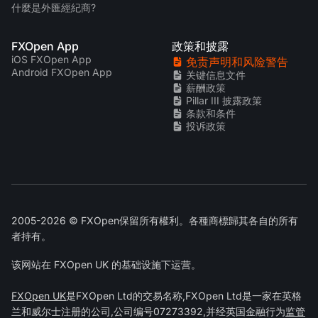
什麼是外匯經紀商?
FXOpen App
政策和披露
iOS FXOpen App
免责声明和风险警告
Android FXOpen App
关键信息文件
薪酬政策
Pillar III 披露政策
条款和条件
投诉政策
2005-2026 © FXOpen保留所有權利。各種商標歸其各自的所有
者持有。
该网站在 FXOpen UK 的基础设施下运营。
FXOpen UK
是FXOpen Ltd的交易名称,FXOpen Ltd是一家在英格
兰和威尔士注册的公司,公司编号07273392,并经英国金融行为
监管