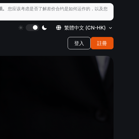
损。
您应该考虑是否了解差价合约是如何运作的，以及您
繁體中文
(CN-HK)
登入
註冊