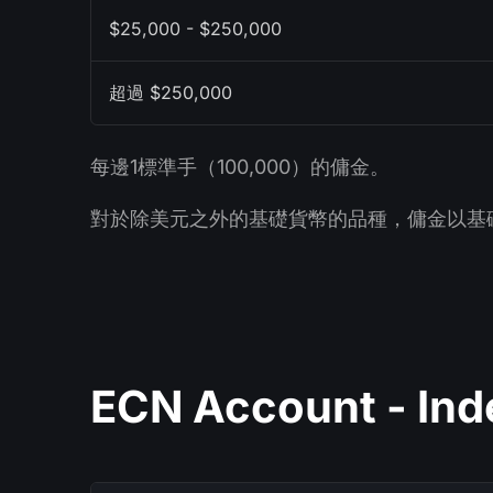
$25,000 - $250,000
超過 $250,000
每邊1標準手（100,000）的傭金。
對於除美元之外的基礎貨幣的品種，傭金以基礎
ECN Account - In