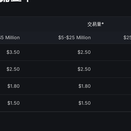
交易量*
$5 Million
$5-$25 Million
$25
$3.50
$2.50
$2.50
$2.50
$1.80
$1.80
$1.50
$1.50