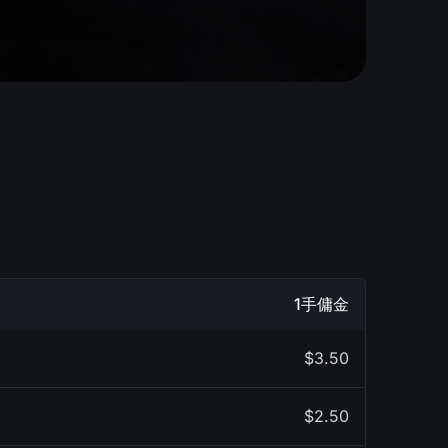
1手傭金
$3.50
$2.50