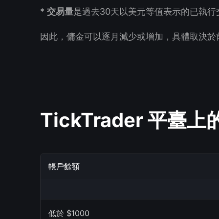
*
交易量
是過去30天以美元等值表示的已執行
因此，傭金可以逐月減少或增加，具體取決於
TickTrader 平
帳戶餘額
低於 $1000