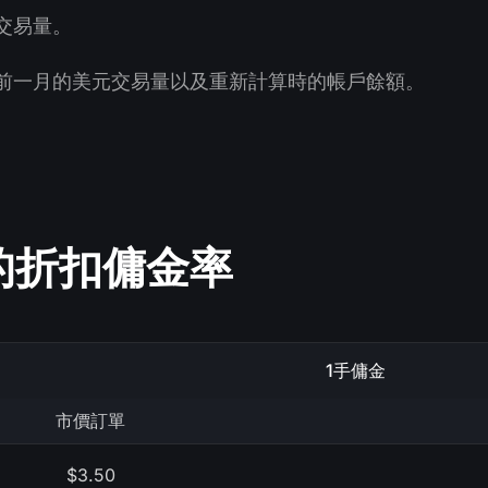
交易量。
前一月的美元交易量以及重新計算時的帳戶餘額。
臺上的折扣傭金率
1手傭金
市價訂單
$3.50