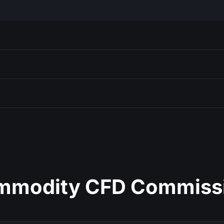
ommodity CFD Commiss