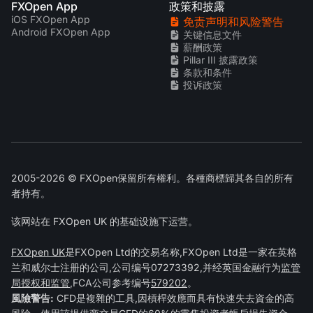
FXOpen App
政策和披露
iOS FXOpen App
免责声明和风险警告
Android FXOpen App
关键信息文件
薪酬政策
Pillar III 披露政策
条款和条件
投诉政策
2005-2026 © FXOpen保留所有權利。各種商標歸其各自的所有
者持有。
该网站在 FXOpen UK 的基础设施下运营。
FXOpen UK
是FXOpen Ltd的交易名称,FXOpen Ltd是一家在英格
兰和威尔士注册的公司,公司编号07273392,并经英国金融行为
监管
局授权和监管
,FCA公司参考编号
579202
。
風險警告:
CFD是複雜的工具,因槓桿效應而具有快速失去資金的高