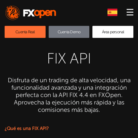
Cuenta Real
Cuenta Demo
Área personal
FIX API
Disfruta de un trading de alta velocidad, una
funcionalidad avanzada y una integración
perfecta con la API FIX 4.4 en FXOpen.
Aprovecha la ejecución más rápida y las
comisiones más bajas.
¿Qué es una FIX API?