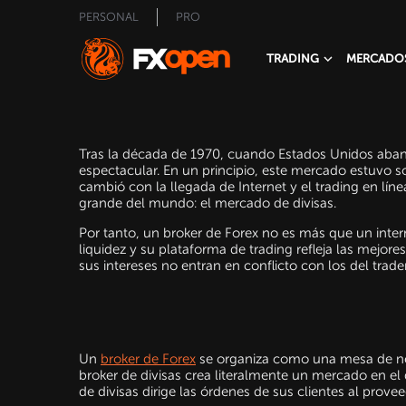
PERSONAL
PRO
TRADING
MERCADO
Tras la década de 1970, cuando Estados Unidos aband
espectacular. En un principio, este mercado estuvo sol
cambió con la llegada de Internet y el trading en líne
grande del mundo: el mercado de divisas.
Por tanto, un broker de Forex no es más que un inter
liquidez y su plataforma de trading refleja las mejor
sus intereses no entran en conflicto con los del trader
Un
broker de Forex
se organiza como una mesa de ne
broker de divisas crea literalmente un mercado en el q
de divisas dirige las órdenes de sus clientes al provee