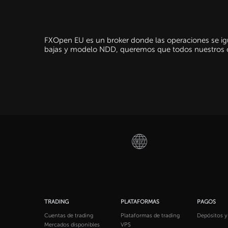
FXOpen EU es un broker donde las operaciones se igu
bajas y modelo NDD, queremos que todos nuestros cli
TRADING
PLATAFORMAS
PAGOS
Cuentas de trading
Plataformas de trading
Depósitos y
Mercados disponibles
VPS