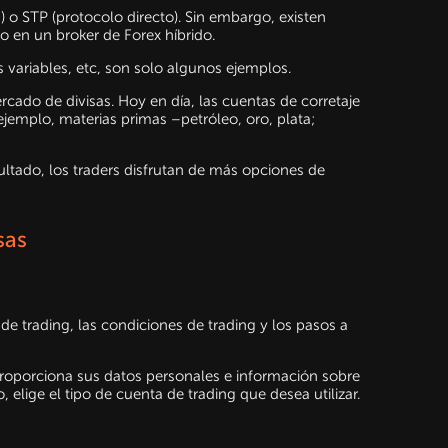
o STP (protocolo directo). Sin embargo, existen
o en un broker de Forex híbrido.
s variables, etc, son solo algunos ejemplos.
cado de divisas. Hoy en día, las cuentas de corretaje
jemplo, materias primas –petróleo, oro, plata;
tado, los traders disfrutan de más opciones de
sas
de trading, las condiciones de trading y los pasos a
r proporciona sus datos personales e información sobre
elige el tipo de cuenta de trading que desea utilizar.