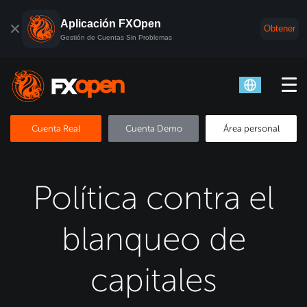
Aplicación FXOpen
Obtener
Gestión de Cuentas Sin Problemas
Cuenta Real
Cuenta Demo
Área personal
Política contra el
blanqueo de
capitales