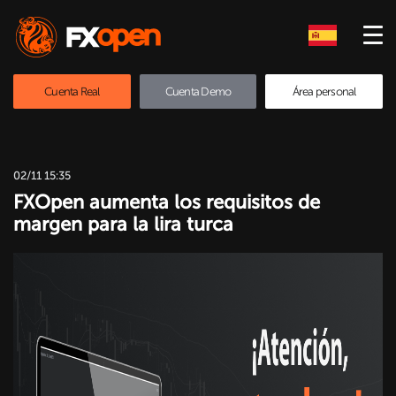
Cuenta Real
Cuenta Demo
Área personal
02/11 15:35
FXOpen aumenta los requisitos de
margen para la lira turca