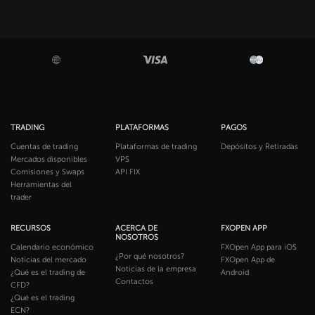
TRADING
PLATAFORMAS
PAGOS
Cuentas de trading
Plataformas de trading
Depósitos y Retiradas
Mercados disponibles
VPS
Comisiones y Swaps
API FIX
Herramientas del
trader
RECURSOS
ACERCA DE
FXOPEN APP
NOSOTROS
Calendario económico
FXOpen App para iOS
¿Por qué nosotros?
Noticias del mercado
FXOpen App de
Noticias de la empresa
¿Qué es el trading de
Android
Contactos
CFD?
¿Qué es el trading
ECN?