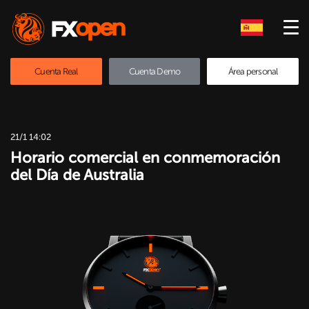
Cuenta Real
Cuenta Demo
Área personal
21/1 14:02
Horario comercial en conmemoración
del Día de Australia