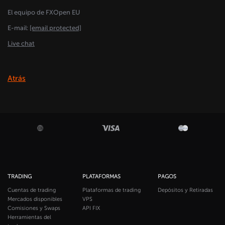
El equipo de FXOpen EU
E-mail:
[email protected]
Live chat
Atrás
TRADING
PLATAFORMAS
PAGOS
Cuentas de trading
Plataformas de trading
Depósitos y Retiradas
Mercados disponibles
VPS
Comisiones y Swaps
API FIX
Herramientas del