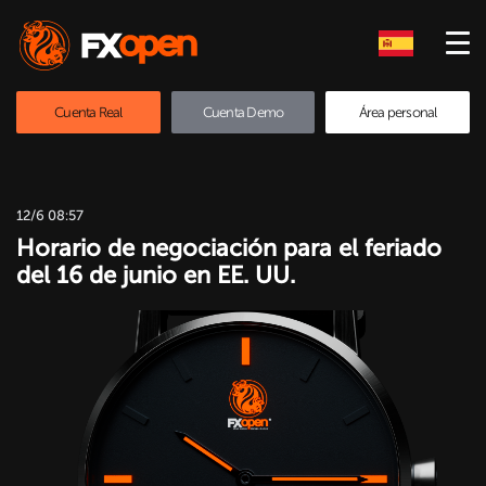
Cuenta Real
Cuenta Demo
Área personal
12/6 08:57
Horario de negociación para el feriado
del 16 de junio en EE. UU.