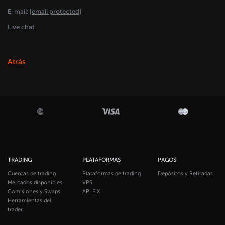
E-mail:
[email protected]
Live chat
Atrás
TRADING
PLATAFORMAS
PAGOS
Cuentas de trading
Plataformas de trading
Depósitos y Retiradas
Mercados disponibles
VPS
Comisiones y Swaps
API FIX
Herramientas del
trader