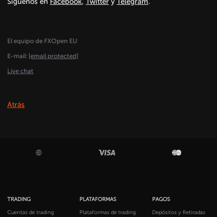
Síguenos en
Facebook
,
Twitter
y
Telegram
.
El equipo de FXOpen EU
E-mail:
[email protected]
Live chat
Atrás
TRADING
PLATAFORMAS
PAGOS
Cuentas de trading
Plataformas de trading
Depósitos y Retiradas