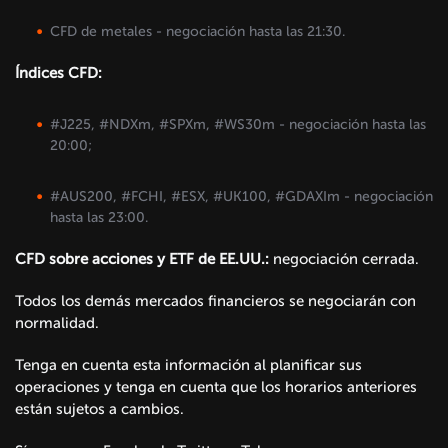
CFD de metales - negociación hasta las 21:30.
Índices CFD:
#J225, #NDXm, #SPXm, #WS30m - negociación hasta las
20:00;
#AUS200, #FCHI, #ESX, #UK100, #GDAXIm - negociación
hasta las 23:00.
CFD sobre acciones y ETF de EE.UU.:
negociación cerrada.
Todos los demás mercados financieros se negociarán con
normalidad.
Tenga en cuenta esta información al planificar sus
operaciones y tenga en cuenta que los horarios anteriores
están sujetos a cambios.