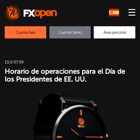
Cuenta Real
Cuenta Demo
Área personal
13/2 07:59
Horario de operaciones para el Día de
los Presidentes de EE. UU.