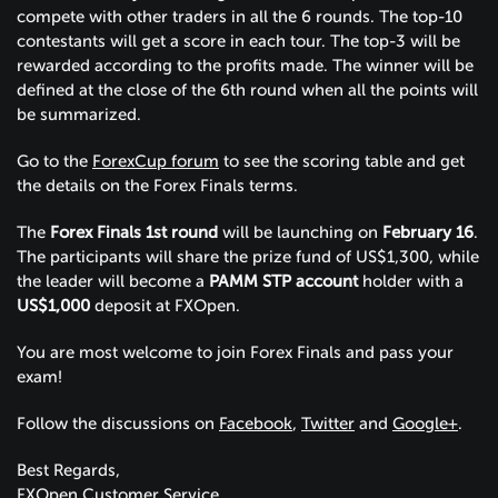
compete with other traders in all the 6 rounds. The top-10
contestants will get a score in each tour. The top-3 will be
rewarded according to the profits made. The winner will be
defined at the close of the 6th round when all the points will
be summarized.
Go to the
ForexCup forum
to see the scoring table and get
the details on the Forex Finals terms.
The
Forex Finals 1st round
will be launching on
February 16
.
The participants will share the prize fund of US$1,300, while
the leader will become a
PAMM STP account
holder with a
US$1,000
deposit at FXOpen.
You are most welcome to join Forex Finals and pass your
exam!
Follow the discussions on
Facebook
,
Twitter
and
Google+
.
Best Regards,
FXOpen Customer Service