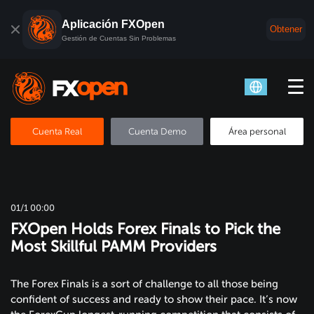
Aplicación FXOpen
Obtener
Gestión de Cuentas Sin Problemas
Cuenta Real
Cuenta Demo
Área personal
01/1 00:00
FXOpen Holds Forex Finals to Pick the
Most Skillful PAMM Providers
The Forex Finals is a sort of challenge to all those being
confident of success and ready to show their pace. It’s now