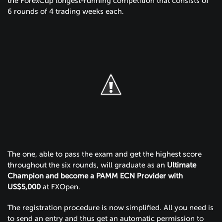
the ForexCup longest-running competition that consists of
6 rounds of 4 trading weeks each.
The one, able to pass the exam and get the highest score
throughout the six rounds, will graduate as an
Ultimate
Champion and become a PAMM ECN Provider with
US$5,000
at FXOpen.
The registration procedure is now simplified. All you need is
to send an entry and thus get an automatic permission to