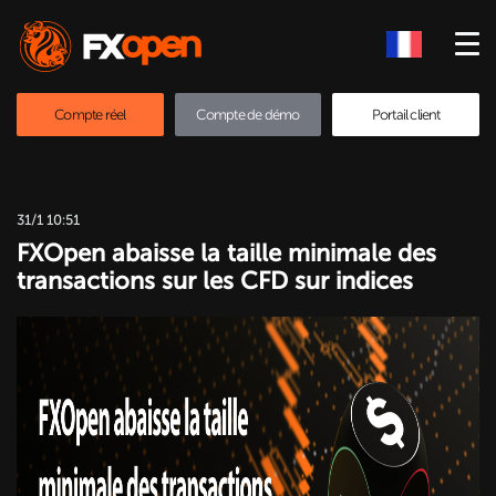
Compte réel
Compte de démo
Portail client
31/1 10:51
FXOpen abaisse la taille minimale des
transactions sur les CFD sur indices