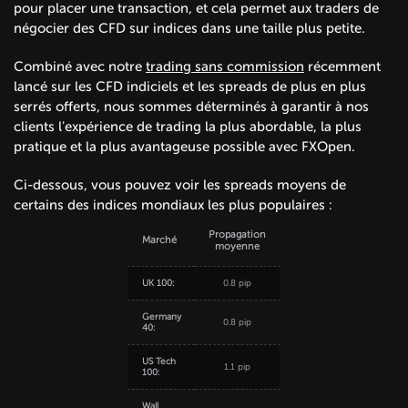
pour placer une transaction, et cela permet aux traders de
négocier des CFD sur indices dans une taille plus petite.
Combiné avec notre
trading sans commission
récemment
lancé sur les CFD indiciels et les spreads de plus en plus
serrés offerts, nous sommes déterminés à garantir à nos
clients l'expérience de trading la plus abordable, la plus
pratique et la plus avantageuse possible avec FXOpen.
Ci-dessous, vous pouvez voir les spreads moyens de
certains des indices mondiaux les plus populaires :
Propagation
Marché
moyenne
UK 100:
0.8 pip
Germany
0.8 pip
40:
US Tech
1.1 pip
100:
Wall