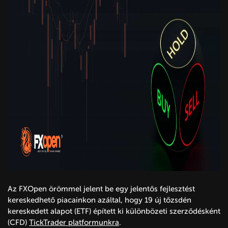
Az FXOpen örömmel jelent be egy jelentős fejlesztést
kereskedhető piacainkon azáltal, hogy 19 új tőzsdén
kereskedett alapot (ETF) épített ki különbözeti szerződésként
(CFD)
TickTrader platformunkra
.