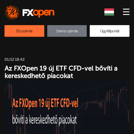
Élő számla
Demo számla
Ügyfélportál
01/12 18:42
Az FXOpen 19 új ETF CFD-vel bővíti a
kereskedhető piacokat