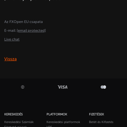
Az FXOpen EU csapata
E-mail:
[email protected]
Live chat
Vissza
KERESKEDÉS
PLATFORMOK
FIZETÉSEK
Kereskedési Számlák
Kereskedési platformok
Betét és Kifizetés