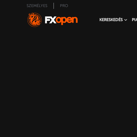
SZEMÉLYES
PRO
KERESKEDÉS
PI