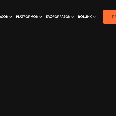
Él
ACOK
PLATFORMOK
ERŐFORRÁSOK
RÓLUNK