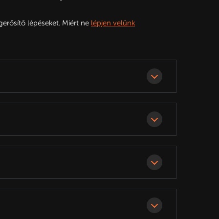
gerősítő lépéseket. Miért ne
lépjen velünk