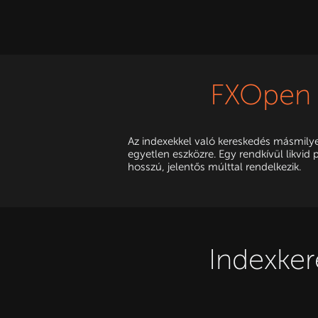
FXOpen 
Az indexekkel való kereskedés másmilye
egyetlen eszközre. Egy rendkívül likvid
hosszú, jelentős múlttal rendelkezik.
Indexker