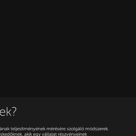
xek?
ának teljesítményének mérésére szolgáló módszerek.
eskedőknek, akik egy vállalat részvényeinek