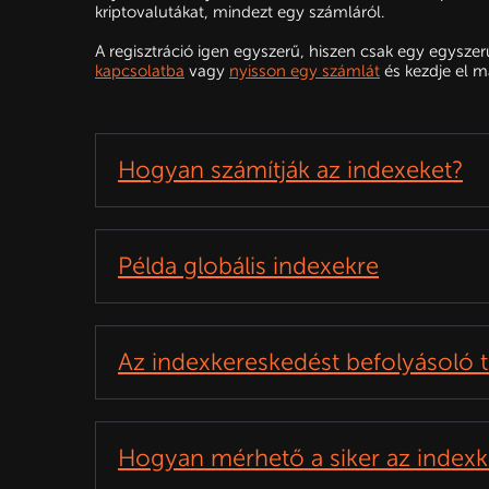
kriptovalutákat, mindezt egy számláról.
A regisztráció igen egyszerű, hiszen csak egy egyszer
kapcsolatba
vagy
nyisson egy számlát
és kezdje el ma
Hogyan számítják az indexeket?
Példa globális indexekre
Az indexkereskedést befolyásoló 
Hogyan mérhető a siker az index