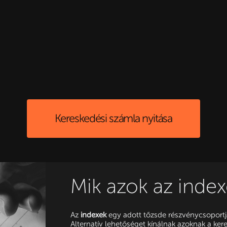
Kereskedési számla nyitása
Mik azok az inde
Az
indexek
egy adott tőzsde részvénycsoportj
Alternatív lehetőséget kínálnak azoknak a ker