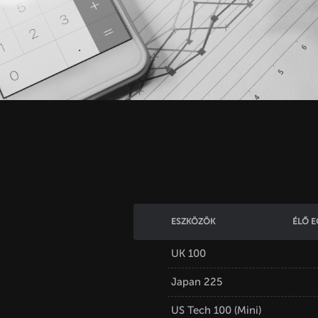
ESZKÖZÖK
ÉLŐ E
UK 100
Japan 225
US Tech 100 (Mini)