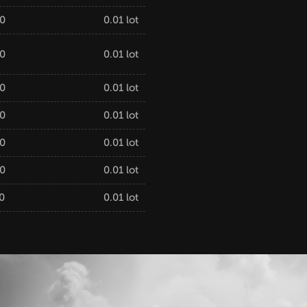
20
0.01 lot
20
0.01 lot
20
0.01 lot
20
0.01 lot
20
0.01 lot
20
0.01 lot
10
0.01 lot