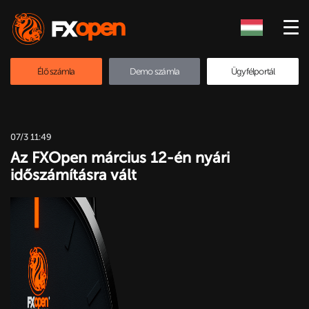
Élő számla
Demo számla
Ügyfélportál
07/3 11:49
Az FXOpen március 12-én nyári
időszámításra vált