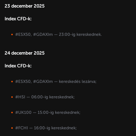
23 december 2025
Index CFD-k:
#ESX50, #GDAXIm — 23:00-ig kereskednek.
24 december 2025
Index CFD-k:
#ESX50, #GDAXIm — kereskedés lezárva;
#HSI — 06:00-ig kereskednek;
#UK100 — 15:00-ig kereskednek;
#FCHI — 16:00-ig kereskednek;