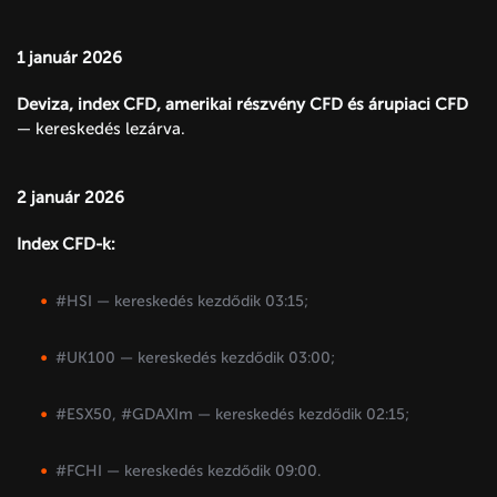
1 január 2026
Deviza, index CFD, amerikai részvény CFD és árupiaci CFD
— kereskedés lezárva.
2 január 2026
Index CFD-k:
#HSI — kereskedés kezdődik 03:15;
#UK100 — kereskedés kezdődik 03:00;
#ESX50, #GDAXIm — kereskedés kezdődik 02:15;
#FCHI — kereskedés kezdődik 09:00.