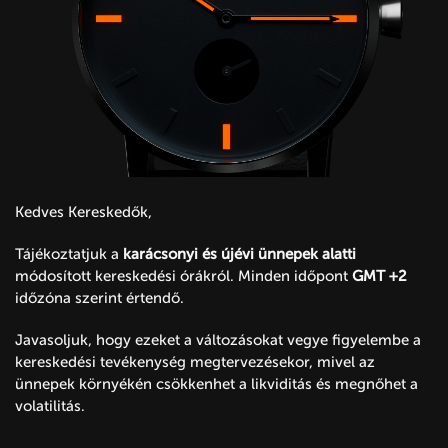
Kedves Kereskedők,
Tájékoztatjuk a
karácsonyi és újévi ünnepek alatti
módosított kereskedési órákról. Minden időpont
GMT +2
időzóna szerint értendő.
Javasoljuk, hogy ezeket a változásokat vegye figyelembe a
kereskedési tevékenység megtervezésekor, mivel az
ünnepek környékén csökkenhet a likviditás és megnőhet a
volatilitás.