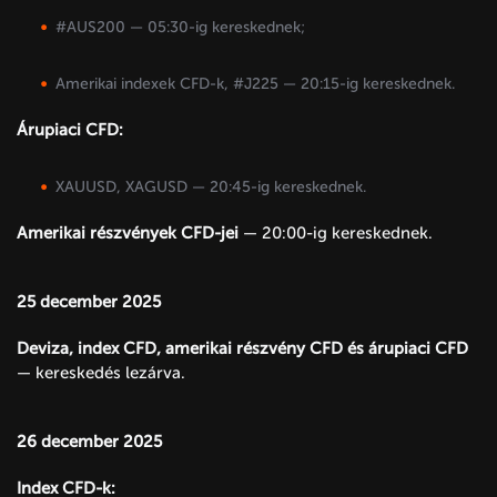
#AUS200 — 05:30-ig kereskednek;
Amerikai indexek CFD-k, #J225 — 20:15-ig kereskednek.
Árupiaci CFD:
XAUUSD, XAGUSD — 20:45-ig kereskednek.
Amerikai részvények CFD-jei
— 20:00-ig kereskednek.
25 december 2025
Deviza, index CFD, amerikai részvény CFD és árupiaci CFD
— kereskedés lezárva.
26 december 2025
Index CFD-k: