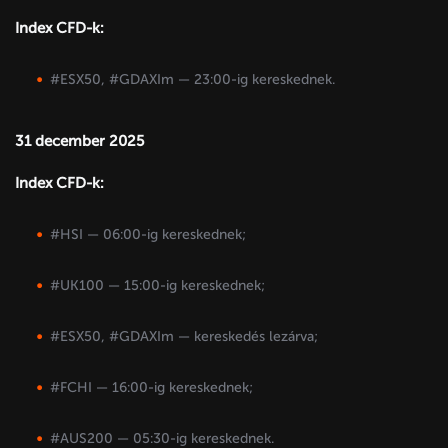
Index CFD-k:
#ESX50, #GDAXIm — 23:00-ig kereskednek.
31 december 2025
Index CFD-k:
#HSI — 06:00-ig kereskednek;
#UK100 — 15:00-ig kereskednek;
#ESX50, #GDAXIm — kereskedés lezárva;
#FCHI — 16:00-ig kereskednek;
#AUS200 — 05:30-ig kereskednek.