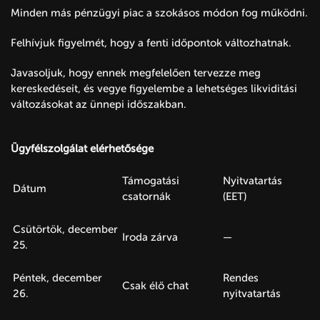
Minden más pénzügyi piac a szokásos módon fog működni.
Felhívjuk figyelmét, hogy a fenti időpontok változhatnak.
Javasoljuk, hogy ennek megfelelően tervezze meg
kereskedéseit, és vegye figyelembe a lehetséges likviditási
változásokat az ünnepi időszakban.
Ügyfélszolgálat elérhetősége
Támogatási
Nyitvatartás
Dátum
csatornák
(EET)
Csütörtök, december
Iroda zárva
—
25.
Péntek, december
Rendes
Csak élő chat
26.
nyitvatartás