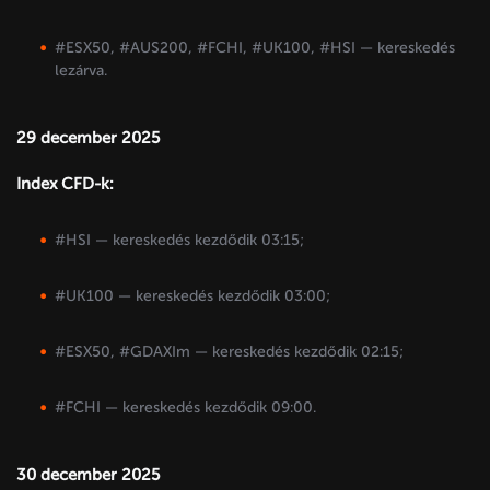
#ESX50, #AUS200, #FCHI, #UK100, #HSI — kereskedés
lezárva.
29 december 2025
Index CFD-k:
#HSI — kereskedés kezdődik 03:15;
#UK100 — kereskedés kezdődik 03:00;
#ESX50, #GDAXIm — kereskedés kezdődik 02:15;
#FCHI — kereskedés kezdődik 09:00.
30 december 2025