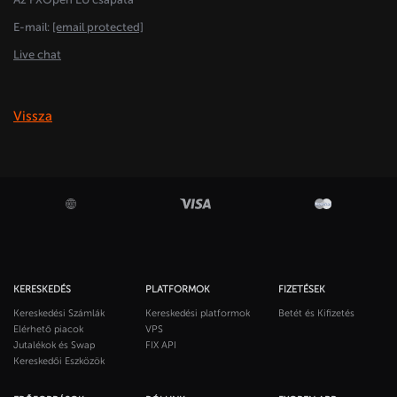
E-mail:
[email protected]
Live chat
Vissza
KERESKEDÉS
PLATFORMOK
FIZETÉSEK
Kereskedési Számlák
Kereskedési platformok
Betét és Kifizetés
Elérhető piacok
VPS
Jutalékok és Swap
FIX API
Kereskedői Eszközök