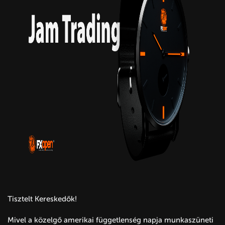
Tisztelt Kereskedők!
Mivel a közelgő amerikai függetlenség napja munkaszüneti