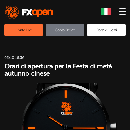
Conto Live
Conto Demo
Portale Clienti
03/10 16:36
Orari di apertura per la Festa di metà
autunno cinese