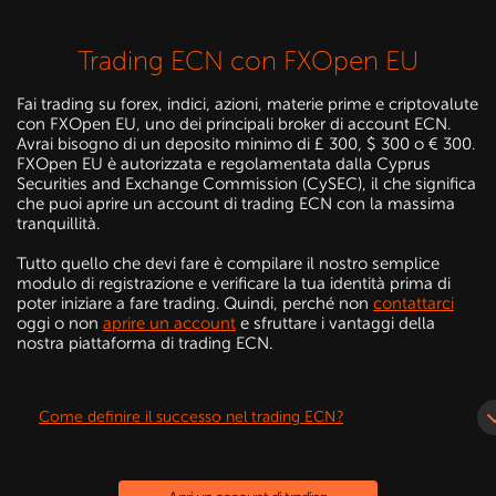
Trading ECN con FXOpen EU
Fai trading su forex, indici, azioni, materie prime e criptovalute
con FXOpen EU, uno dei principali broker di account ECN.
Avrai bisogno di un deposito minimo di £ 300, $ 300 o € 300.
FXOpen EU è autorizzata e regolamentata dalla Cyprus
Securities and Exchange Commission (CySEC), il che significa
che puoi aprire un account di trading ECN con la massima
tranquillità.
Tutto quello che devi fare è compilare il nostro semplice
modulo di registrazione e verificare la tua identità prima di
poter iniziare a fare trading. Quindi, perché non
contattarci
oggi o non
aprire un account
e sfruttare i vantaggi della
nostra piattaforma di trading ECN.
Come definire il successo nel trading ECN?