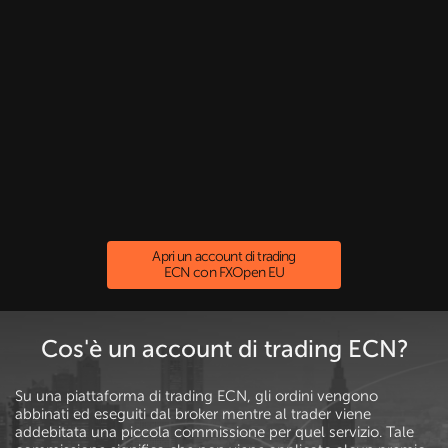
Apri un account di trading
ECN con FXOpen EU
Cos'è un account di trading ECN?
Su una piattaforma di trading ECN, gli ordini vengono
abbinati ed eseguiti dal broker mentre al trader viene
addebitata una piccola commissione per quel servizio. Tale