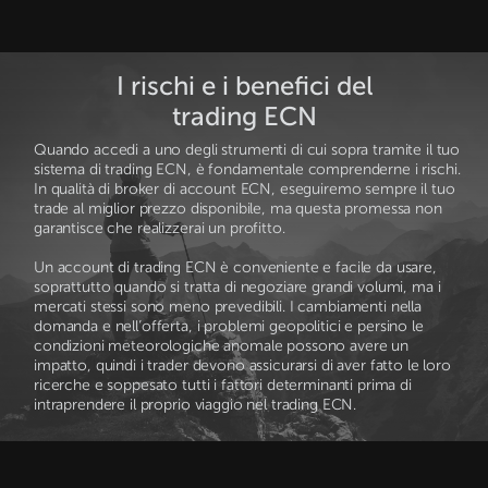
I rischi e i benefici del
trading ECN
Quando accedi a uno degli strumenti di cui sopra tramite il tuo
sistema di trading ECN, è fondamentale comprenderne i rischi.
In qualità di broker di account ECN, eseguiremo sempre il tuo
trade al miglior prezzo disponibile, ma questa promessa non
garantisce che realizzerai un profitto.
Un account di trading ECN è conveniente e facile da usare,
soprattutto quando si tratta di negoziare grandi volumi, ma i
mercati stessi sono meno prevedibili. I cambiamenti nella
domanda e nell’offerta, i problemi geopolitici e persino le
condizioni meteorologiche anomale possono avere un
impatto, quindi i trader devono assicurarsi di aver fatto le loro
ricerche e soppesato tutti i fattori determinanti prima di
intraprendere il proprio viaggio nel trading ECN.