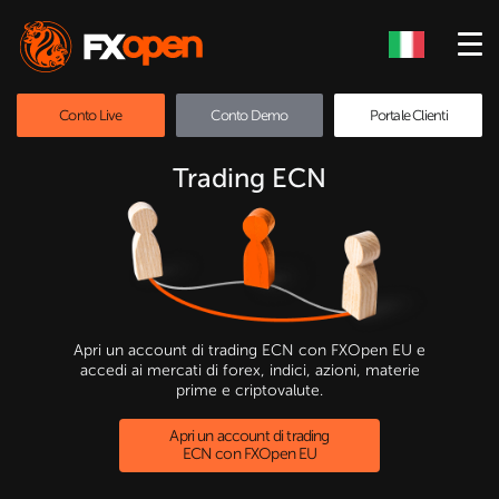
Conto Live
Conto Demo
Portale Clienti
Trading ECN
Apri un account di trading ECN con FXOpen EU e
accedi ai mercati di forex, indici, azioni, materie
prime e criptovalute.
Apri un account di trading
ECN con FXOpen EU