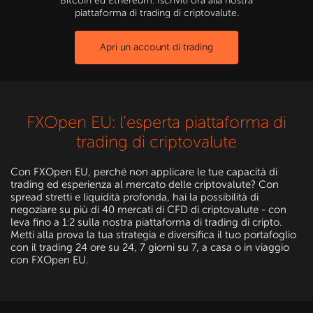
Bitcoin ed Ethereum. Iscriviti ora alla nostra
piattaforma di trading di criptovalute.
Apri un account di trading
FXOpen EU: l'esperta piattaforma di
trading di criptovalute
Con FXOpen EU, perché non applicare le tue capacità di
trading ed esperienza al mercato delle criptovalute? Con
spread stretti e liquidità profonda, hai la possibilità di
negoziare su più di 40 mercati di CFD di criptovalute - con
leva fino a 1:2 sulla nostra piattaforma di trading di cripto.
Metti alla prova la tua strategia e diversifica il tuo portafoglio
con il trading 24 ore su 24, 7 giorni su 7, a casa o in viaggio
con FXOpen EU.