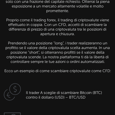
solo con una frazione del capitale richiesto. Otterrai la piena
esposizione a un mercato altamente volatile e molto
promettente.
Proprio come il trading forex, il trading di criptovalute viene
effettuato in coppia. Con un CFD, accetti di scambiare la
differenza di prezzo di una criptovaluta tra le posizioni di
apertura e chiusura.
Prendendo una posizione "long", i trader realizzeranno un
profitto se il valore della criptovaluta scelta aumenta. In una
posizione "short", si otterranno profitti se il valore della
criptovaluta scende. La nostra piattaforma ti dà la libertà di
controllare sempre le tue azioni o ordini automatizzati.
Ecco un esempio di come scambiare criptovalute come CFD:
Il trader A sceglie di scambiare Bitcoin (BTC)
contro il dollaro (USD) – BTC/USD