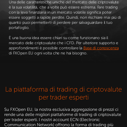
Una delle caratteristiche uniche del mercato delle criptovalute
è la sua volatilità, che a volte può essere estrema. Fare trading
con la leva finanziaria in un mercato volatile significa poter
essere soggetti a rapide perdite. Quindi, non rischiare mai più di
quanto puoi permetterti di perdere per salvaguardare il tuo
portafoglio.
È una buona idea essere chiari su come funzionano sia il
mercato delle criptovalute che i CFD. Per ulteriore supporto e
approfondimenti è possibile controllare la
Base di conoscenza
di FXOpen EU ogni volta che ne hai bisogno.
La piattaforma di trading di criptovalute
per trader esperti
Su FXOpen EU, la nostra esclusiva aggregazione di prezzi ci
rende una delle migliori piattaforme di trading di criptovalute
per trader esperti. I nostri account ECN (Electronic
Communication Network) offrono la forma di trading più