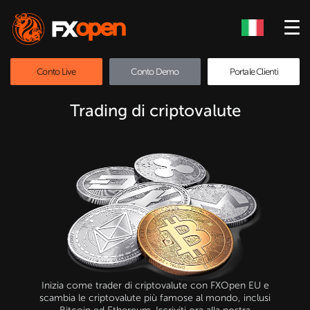
Conto Live
Conto Demo
Portale Clienti
Trading di criptovalute
Inizia come trader di criptovalute con FXOpen EU e
scambia le criptovalute più famose al mondo, inclusi