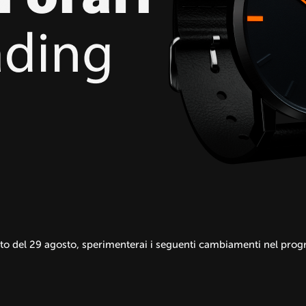
ito del 29 agosto, sperimenterai i seguenti cambiamenti nel progr