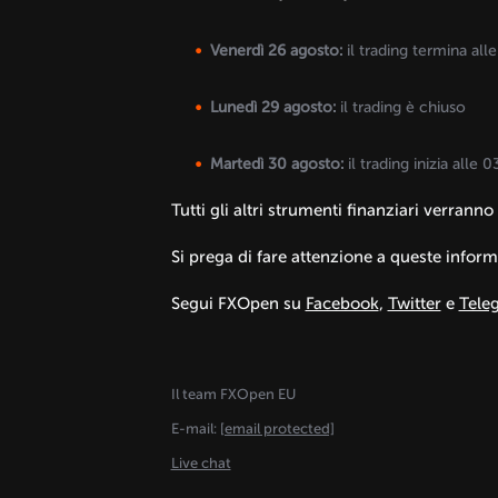
Venerdì 26 agosto:
il trading termina all
Lunedì 29 agosto:
il trading è chiuso
Martedì 30 agosto:
il trading inizia alle 
Tutti gli altri strumenti finanziari verran
Si prega di fare attenzione a queste inform
Segui FXOpen su
Facebook
,
Twitter
e
Tele
Il team FXOpen EU
E-mail:
[email protected]
Live chat