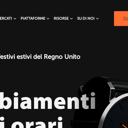
Co
ERCATI
PIATTAFORME
RISORSE
SU DI NOI
festivi estivi del Regno Unito