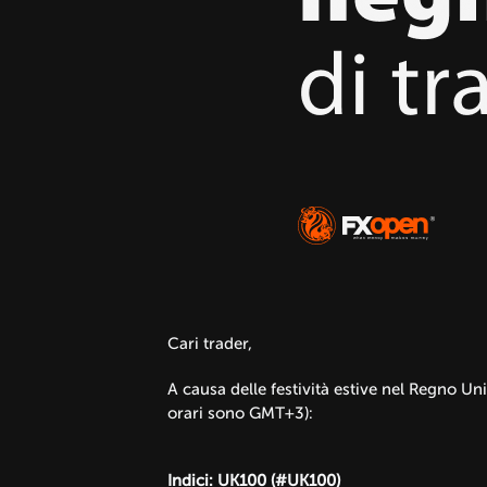
Cari trader,
A causa delle festività estive nel Regno Un
orari sono GMT+3):
Indici: UK100 (#UK100)