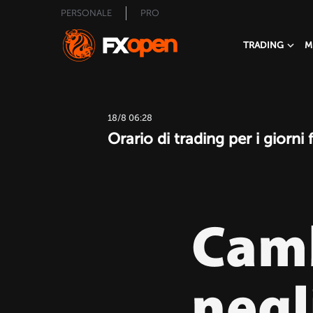
PERSONALE
PRO
TRADING
M
18/8 06:28
Orario di trading per i giorni 