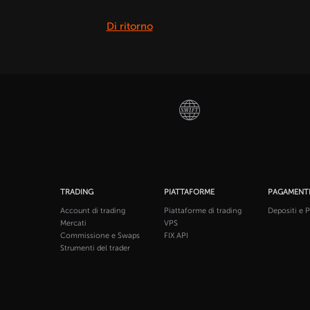
Di ritorno
TRADING
PIATTAFORME
PAGAMENT
Account di trading
Piattaforme di trading
Depositi e P
Mercati
VPS
Commissione e Swaps
FIX API
Strumenti del trader