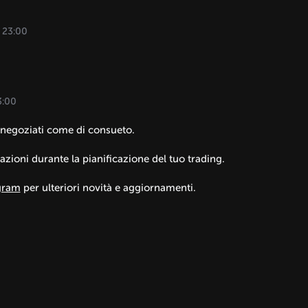
e 23:00
03:00
no negoziati come di consueto.
azioni durante la pianificazione del tuo trading.
gram
per ulteriori novità e aggiornamenti.