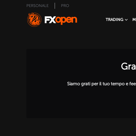
PERSONALE
PRO
TRADING
M
Gra
Siamo grati per il tuo tempo e f