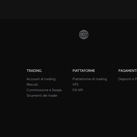
TRADING
PIATTAFORME
PAGAMENT
Account di trading
Piattaforme di trading
Depositi e P
Mercati
VPS
Commissione e Swaps
FIX API
Strumenti del trader