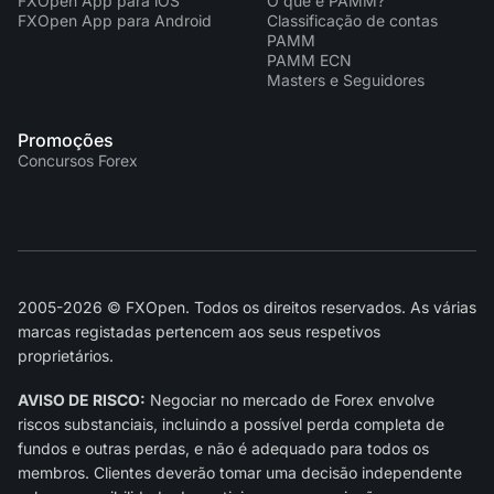
FXOpen App para iOS
O que é PAMM?
FXOpen App para Android
Classificação de contas
PAMM
PAMM ECN
Masters e Seguidores
Promoções
Concursos Forex
2005-2026 © FXOpen. Todos os direitos reservados. As várias
marcas registadas pertencem aos seus respetivos
proprietários.
AVISO DE RISCO:
Negociar no mercado de Forex envolve
riscos substanciais, incluindo a possível perda completa de
fundos e outras perdas, e não é adequado para todos os
membros. Clientes deverão tomar uma decisão independente