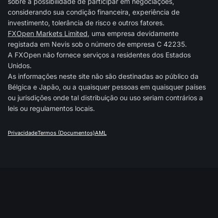
sobre a possibilidade de participar em negociações,
considerando sua condição financeira, experiência de
investimento, tolerância de risco e outros fatores.
FXOpen Markets Limited
, uma empresa devidamente
registada em Nevis sob o número de empresa C 42235.
A FXOpen não fornece serviços a residentes dos Estados
Unidos.
As informações neste site não são destinadas ao público da
Bélgica e Japão, ou a quaisquer pessoas em quaisquer países
ou jurisdições onde tal distribuição ou uso seriam contrários a
leis ou regulamentos locais.
Privacidade
Termos (Documentos)
AML