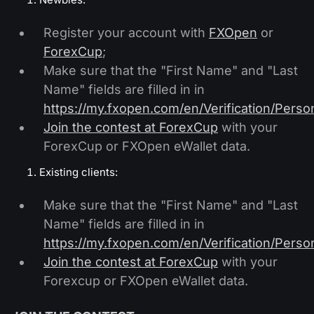
Register your account with
FXOpen
or
ForexCup
;
Make sure that the "First Name" and "Last
Name" fields are filled in in
https://my.fxopen.com/en/Verification/Person
Join the contest at ForexCup
with your
ForexCup or FXOpen eWallet data.
Existing clients:
Make sure that the "First Name" and "Last
Name" fields are filled in in
https://my.fxopen.com/en/Verification/Person
Join the contest at ForexCup
with your
Forexcup or FXOpen eWallet data.