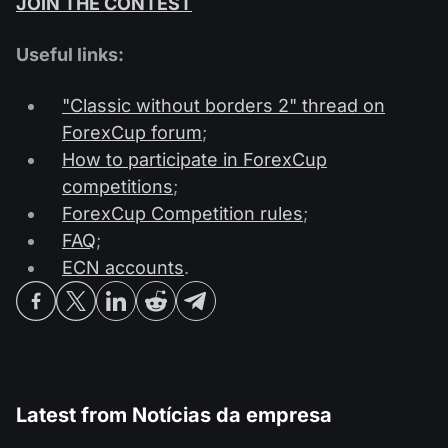
JOIN THE CONTEST
Useful links:
"Classic without borders 2" thread on
ForexCup forum
;
How to participate in ForexCup
competitions
;
ForexCup Competition rules
;
FAQ
;
ECN accounts
.
Latest from
Notícias da empresa