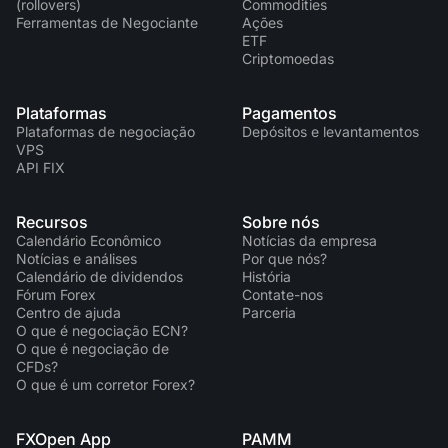
(rollovers)
Commodities
Ferramentas de Negociante
Ações
ETF
Criptomoedas
Plataformas
Pagamentos
Plataformas de negociação
Depósitos e levantamentos
VPS
API FIX
Recursos
Sobre nós
Calendário Econômico
Notícias da empresa
Notícias e análises
Por que nós?
Calendário de dividendos
História
Fórum Forex
Contate-nos
Centro de ajuda
Parceria
O que é negociação ECN?
O que é negociação de
CFDs?
O que é um corretor Forex?
FXOpen App
PAMM