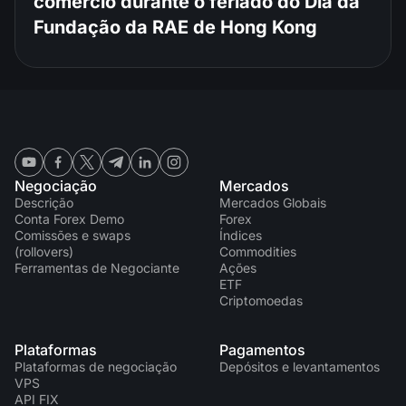
comércio durante o feriado do Dia da
Fundação da RAE de Hong Kong
Negociação
Mercados
Descrição
Mercados Globais
Conta Forex Demo
Forex
Comissões e swaps
Índices
(rollovers)
Commodities
Ferramentas de Negociante
Ações
ETF
Criptomoedas
Plataformas
Pagamentos
Plataformas de negociação
Depósitos e levantamentos
VPS
API FIX