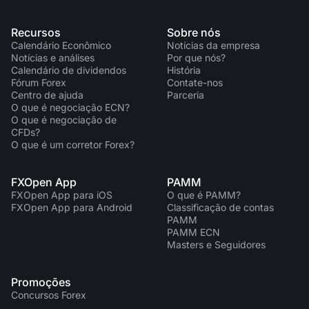
Recursos
Sobre nós
Calendário Econômico
Notícias da empresa
Notícias e análises
Por que nós?
Calendário de dividendos
História
Fórum Forex
Contate-nos
Centro de ajuda
Parceria
O que é negociação ECN?
O que é negociação de
CFDs?
O que é um corretor Forex?
FXOpen App
PAMM
FXOpen App para iOS
O que é PAMM?
FXOpen App para Android
Classificação de contas
PAMM
PAMM ECN
Masters e Seguidores
Promoções
Concursos Forex