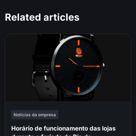
Related articles
Notícias da empresa
Horário de funcionamento das lojas