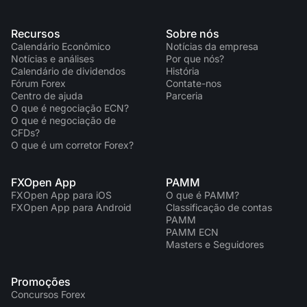
Recursos
Sobre nós
Calendário Econômico
Notícias da empresa
Notícias e análises
Por que nós?
Calendário de dividendos
História
Fórum Forex
Contate-nos
Centro de ajuda
Parceria
O que é negociação ECN?
O que é negociação de
CFDs?
O que é um corretor Forex?
FXOpen App
PAMM
FXOpen App para iOS
O que é PAMM?
FXOpen App para Android
Classificação de contas
PAMM
PAMM ECN
Masters e Seguidores
Promoções
Concursos Forex