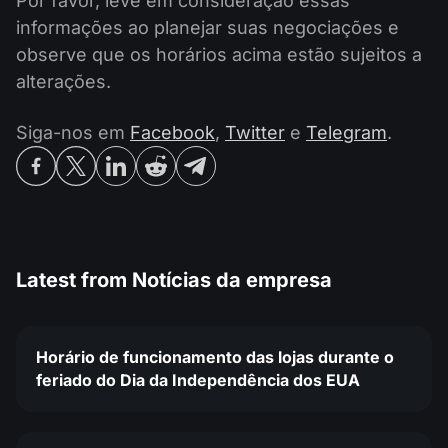
Por favor, leve em consideração essas
informações ao planejar suas negociações e
observe que os horários acima estão sujeitos a
alterações.
Siga-nos em
Facebook
,
Twitter
e
Telegram
.
Latest from
Notícias da empresa
Horário de funcionamento das lojas durante o
feriado do Dia da Independência dos EUA