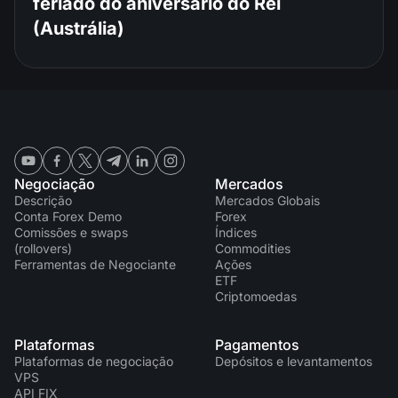
feriado do aniversário do Rei
(Austrália)
Negociação
Mercados
Descrição
Mercados Globais
Conta Forex Demo
Forex
Comissões e swaps
Índices
(rollovers)
Commodities
Ferramentas de Negociante
Ações
ETF
Criptomoedas
Plataformas
Pagamentos
Plataformas de negociação
Depósitos e levantamentos
VPS
API FIX