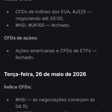
CFDs de índices dos EUA, #J225 —
negociando até 20:00;
#HSI, #UK100 — fechado.
CFDs de ações:
Ações americanas e CFDs de ETFs —
fechado.
Terça-feira, 26 de maio de 2026
Índice CFDs:
#HSI — as negociações começam às
04:15;