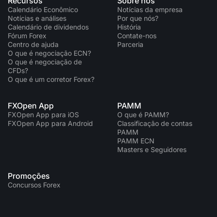
Recursos
Sobre nós
Calendário Econômico
Notícias da empresa
Notícias e análises
Por que nós?
Calendário de dividendos
História
Fórum Forex
Contate-nos
Centro de ajuda
Parceria
O que é negociação ECN?
O que é negociação de
CFDs?
O que é um corretor Forex?
FXOpen App
PAMM
FXOpen App para iOS
O que é PAMM?
FXOpen App para Android
Classificação de contas
PAMM
PAMM ECN
Masters e Seguidores
Promoções
Concursos Forex