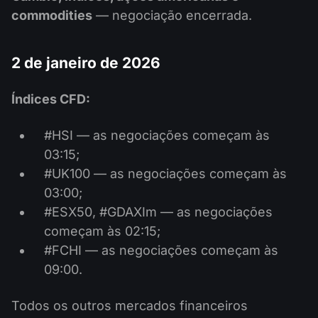
commodities
— negociação encerrada.
2 de janeiro de 2026
Índices CFD:
#HSI — as negociações começam às
03:15;
#UK100 — as negociações começam às
03:00;
#ESX50, #GDAXIm — as negociações
começam às 02:15;
#FCHI — as negociações começam às
09:00.
Todos os outros mercados financeiros