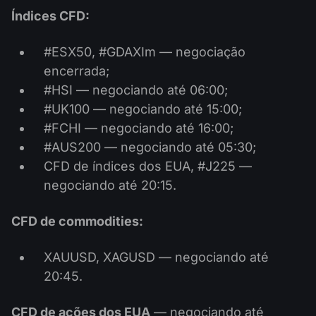
Índices CFD:
#ESX50, #GDAXIm — negociação
encerrada;
#HSI — negociando até 06:00;
#UK100 — negociando até 15:00;
#FCHI — negociando até 16:00;
#AUS200 — negociando até 05:30;
CFD de índices dos EUA, #J225 —
negociando até 20:15.
CFD de commodities:
XAUUSD, XAGUSD — negociando até
20:45.
CFD de ações dos EUA
— negociando até