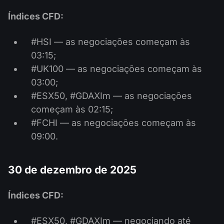
Índices CFD:
#HSI — as negociações começam às
03:15;
#UK100 — as negociações começam às
03:00;
#ESX50, #GDAXIm — as negociações
começam às 02:15;
#FCHI — as negociações começam às
09:00.
30 de dezembro de 2025
Índices CFD:
#ESX50, #GDAXIm — negociando até