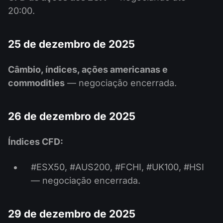
20:00.
25 de dezembro de 2025
Câmbio, índices, ações americanas e
commodities
— negociação encerrada.
26 de dezembro de 2025
Índices CFD:
#ESX50, #AUS200, #FCHI, #UK100, #HSI
— negociação encerrada.
29 de dezembro de 2025