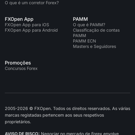
O que é um corretor Forex?
FXOpen App
PAMM
FXOpen App para iOS
O que é PAMM?
FXOpen App para Android
Classificação de contas
PAMM
PAMM ECN
Masters e Seguidores
Promoções
Concursos Forex
2005-2026 © FXOpen. Todos os direitos reservados. As várias
marcas registadas pertencem aos seus respetivos
proprietários.
AVISO DE RISCO:
Negociar no mercado de Forex envolve