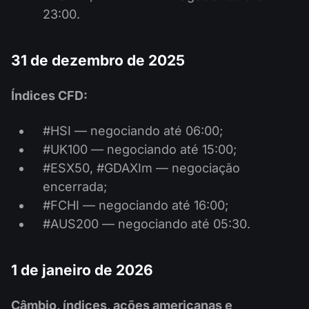
23:00.
31 de dezembro de 2025
Índices CFD:
#HSI — negociando até 06:00;
#UK100 — negociando até 15:00;
#ESX50, #GDAXIm — negociação
encerrada;
#FCHI — negociando até 16:00;
#AUS200 — negociando até 05:30.
1 de janeiro de 2026
Câmbio, índices, ações americanas e