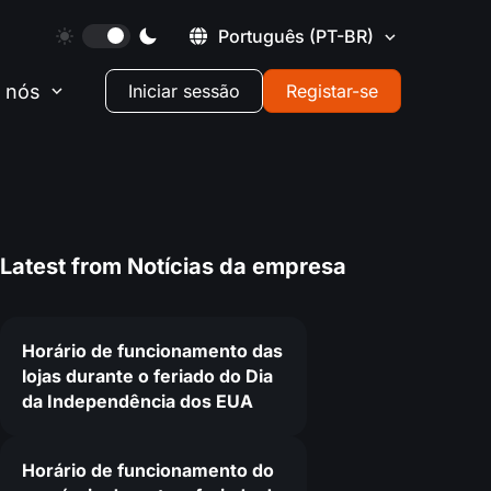
Português
(PT-BR)
 nós
Iniciar sessão
Registar-se
Latest from
Notícias da empresa
Horário de funcionamento das
lojas durante o feriado do Dia
da Independência dos EUA
Horário de funcionamento do