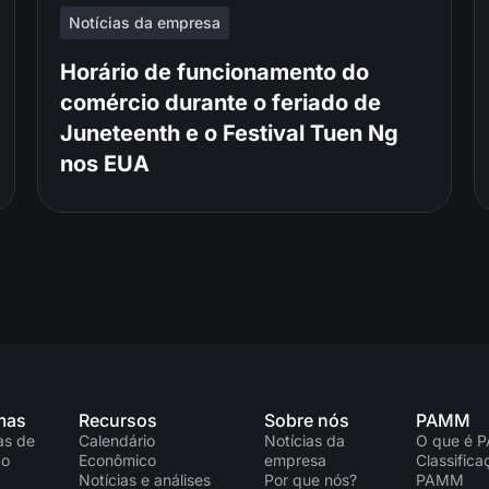
Notícias da empresa
Horário de funcionamento do
comércio durante o feriado de
Juneteenth e o Festival Tuen Ng
nos EUA
mas
Recursos
Sobre nós
PAMM
as de
Calendário
Notícias da
O que é 
ão
Econômico
empresa
Classific
Notícias e análises
Por que nós?
PAMM