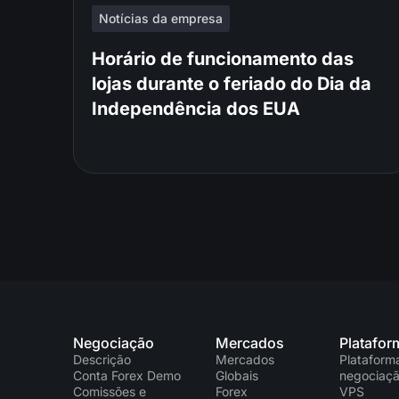
Notícias da empresa
Horário de funcionamento das
lojas durante o feriado do Dia da
Independência dos EUA
Negociação
Mercados
Platafor
Descrição
Mercados
Plataform
Conta Forex Demo
Globais
negociaç
Comissões e
Forex
VPS