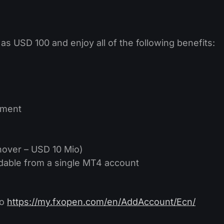
as USD 100 and enjoy all of the following benefits:
nment
over – USD 10 Mio)
dable from a single MT4 account
to
https://my.fxopen.com/en/AddAccount/Ecn/