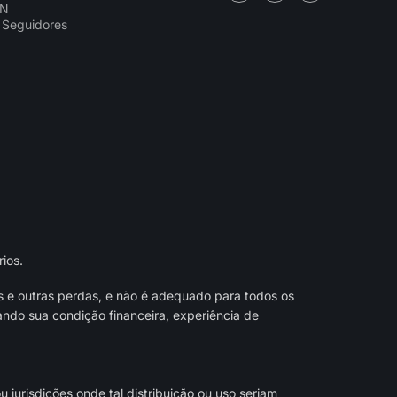
CN
 Seguidores
ios.
s e outras perdas, e não é adequado para todos os
ndo sua condição financeira, experiência de
jurisdições onde tal distribuição ou uso seriam