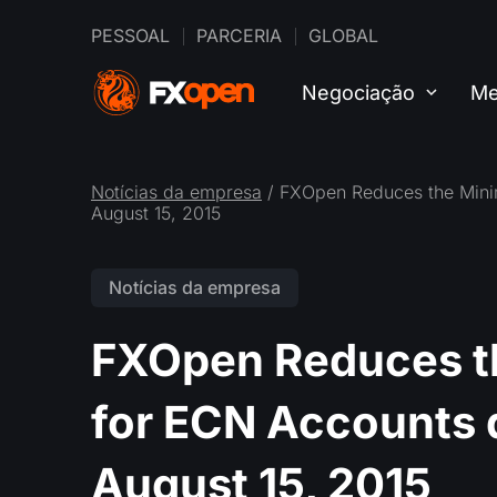
PESSOAL
PARCERIA
GLOBAL
Negociação
Me
Notícias da empresa
/ FXOpen Reduces the Mini
August 15, 2015
Notícias da empresa
FXOpen Reduces t
for ECN Accounts 
August 15, 2015