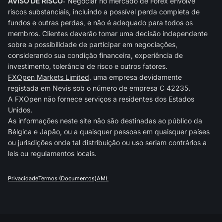
AVISO DE RISCO:
Negociar no mercado de Forex envolve
riscos substanciais, incluindo a possível perda completa de
fundos e outras perdas, e não é adequado para todos os
membros. Clientes deverão tomar uma decisão independente
sobre a possibilidade de participar em negociações,
considerando sua condição financeira, experiência de
investimento, tolerância de risco e outros fatores.
FXOpen Markets Limited
, uma empresa devidamente
registada em Nevis sob o número de empresa C 42235.
A FXOpen não fornece serviços a residentes dos Estados
Unidos.
As informações neste site não são destinadas ao público da
Bélgica e Japão, ou a quaisquer pessoas em quaisquer países
ou jurisdições onde tal distribuição ou uso seriam contrários a
leis ou regulamentos locais.
Privacidade
Termos (Documentos)
AML