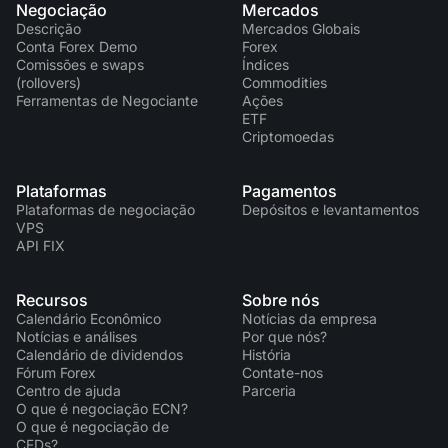
Negociação
Mercados
Descrição
Mercados Globais
Conta Forex Demo
Forex
Comissões e swaps
Índices
(rollovers)
Commodities
Ferramentas de Negociante
Ações
ETF
Criptomoedas
Plataformas
Pagamentos
Plataformas de negociação
Depósitos e levantamentos
VPS
API FIX
Recursos
Sobre nós
Calendário Econômico
Notícias da empresa
Notícias e análises
Por que nós?
Calendário de dividendos
História
Fórum Forex
Contate-nos
Centro de ajuda
Parceria
O que é negociação ECN?
O que é negociação de
CFDs?