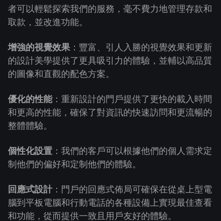
者可以輕鬆探索我們的服務，毫不費力地管理存款和
取款，並改進功能。
增強的視覺效果
：豐富、引人入勝的視覺效果和更新
的設計美學提供了更具吸引力的體驗，並輔以高品質
的圖像和直觀的配色方案。
優化的性能
：重新設計的門戶提供了更快的載入時間
和更高的性能，確保了對資訊的快速訪問和更流暢的
整體體驗。
個性化設置
：我們的客戶可以根據他們的個人需求定
制他們的偏好和定制他們的體驗。
回應式設計
：門戶的回應式佈局可確保在從桌上型電
腦到平板電腦和行動電話的各種設備上實現最佳查看
和功能，從而提供一致且用戶友好的體驗。