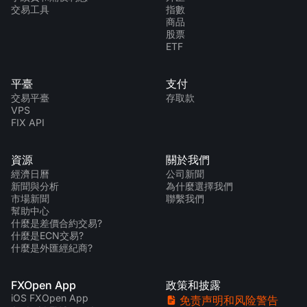
交易工具
指數
商品
股票
ETF
平臺
支付
交易平臺
存取款
VPS
FIX API
資源
關於我們
經濟日曆
公司新聞
新聞與分析
為什麼選擇我們
市場新聞
聯繫我們
幫助中心
什麼是差價合約交易?
什麼是ECN交易?
什麼是外匯經紀商?
FXOpen App
政策和披露
iOS FXOpen App
免责声明和风险警告