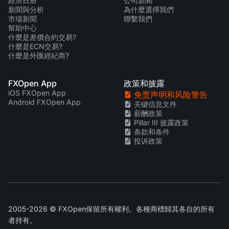
經濟日曆
公司新聞
新聞與分析
為什麼選擇我們
市場新聞
聯繫我們
幫助中心
什麼是差價合約交易?
什麼是ECN交易?
什麼是外匯經紀商?
FXOpen App
政策和披露
iOS FXOpen App
免责声明和风险警告
Android FXOpen App
关键信息文件
薪酬政策
Pillar III 披露政策
条款和条件
投诉政策
2005-2026 © FXOpen保留所有權利。各種商標歸其各自的所有
者持有。