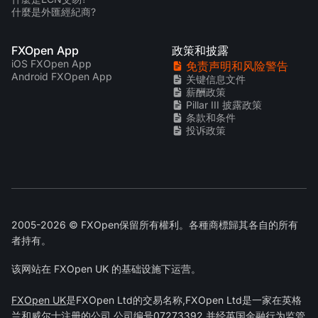
什麼是外匯經紀商?
FXOpen App
政策和披露
iOS FXOpen App
免责声明和风险警告
Android FXOpen App
关键信息文件
薪酬政策
Pillar III 披露政策
条款和条件
投诉政策
2005-2026 © FXOpen保留所有權利。各種商標歸其各自的所有
者持有。
该网站在 FXOpen UK 的基础设施下运营。
FXOpen UK
是FXOpen Ltd的交易名称,FXOpen Ltd是一家在英格
兰和威尔士注册的公司,公司编号07273392,并经英国金融行为
监管