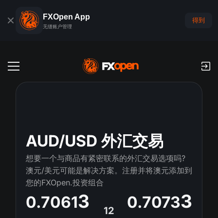
FXOpen App
得到
无缝账户管理
交易账户
外汇模拟账户
全球市场
佣金和库存费
外汇
AUD/USD 外汇交易
交易平台
付款
指数
想要一个与商品有紧密联系的外汇交易选项吗?
TickTrader
FXOpen App
存款与取款
PAMM
澳元/美元可能是解决方案。注册并将澳元添加到
经济日历
商品
您的FXOpen.投资组合
交易平台
iOS FXOpen App
外汇VPS
什么是PAMM?
交易者工具
3
3
0.7061
0.7073
新闻和分析
股份
公司新闻
12
Android FXOpen App
FIX API
最佳 PAMM 账户排名
推广