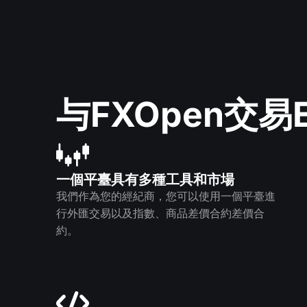
与FXOpen交易
一個平臺具有多種工具和市場
我們作為您的經紀商，您可以使用一個平臺進
行外匯交易以及指數、商品差價合約差價合
約。