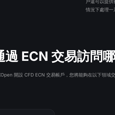
戶還可以提供
情況下處理一
過 ECN 交易訪問
XOpen 開設 CFD ECN 交易帳戶，您將能夠在以下領域交