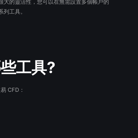
很大的靈活性，您可以在無需設置多個帳戶的
系列工具。
哪些工具?
易 CFD：