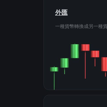
外匯
一種貨幣轉換成另一種