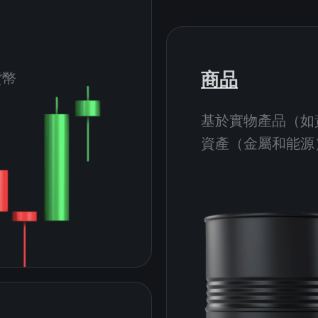
商品
貨幣
基於實物產品（如
資產（金屬和能源