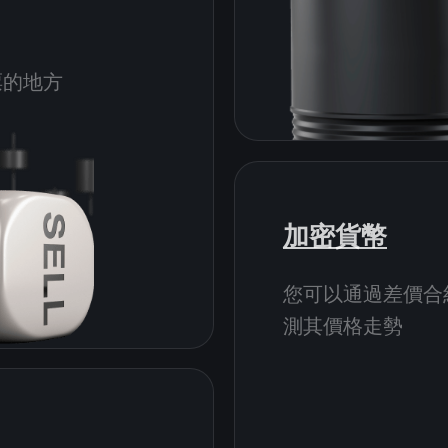
票的地方
加密貨幣
您可以通過差價合
測其價格走勢