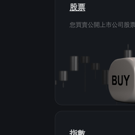
股票
您買賣公開上市公司股
指數