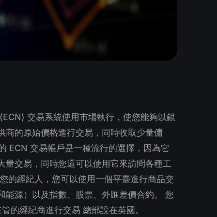
(ECN) 交易系統使用市場執行，使您能夠以銀
供商的原始價格進行交易，同時收取少量傭
n 的 ECN 交易帳戶是一種流行的選擇，因為它
大量交易，同時您還可以使用它來訪問各種工
為您的經紀人，您可以使用一個平臺進行商品交
和能源）以及指數、股票、外匯差價合約。 您
 監管的經紀商進行交易 總部設在英國。