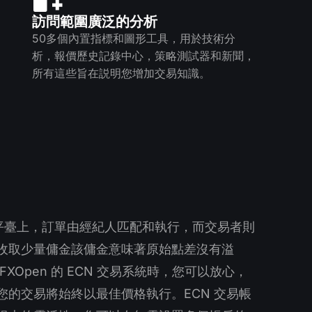
訪問範圍廣泛的分析
50多個內置指標和圖形工具，用於技術分
析，報價歷史記錄中心，策略測試器和新聞，
所有這些旨在説明您增加交易知識。
交易平臺上，訂單由經紀人匹配和執行，而交易者則
收取少量傭金該傭金意味著原始點差沒有溢
FXOpen 的 ECN 交易系統時，您可以放心，
您的交易將始終以最佳價格執行。ECN 交易帳