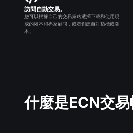
訪問自動交易。
您可以根據自己的交易策略選擇下載和使用現
成的腳本和專家顧問，或者創建自訂指標或腳
本。
什麼是ECN交易