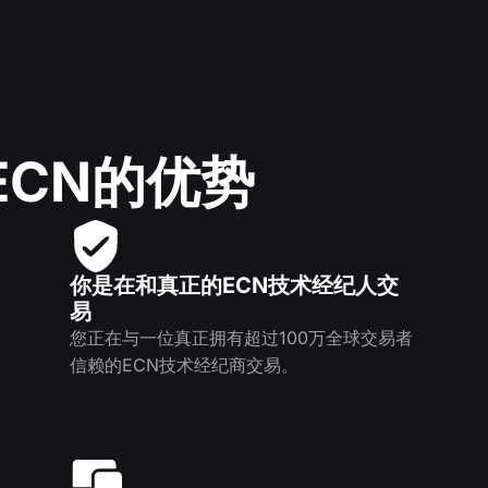
ECN的优势
你是在和真正的ECN技术经纪人交
易
您正在与一位真正拥有超过100万全球交易者
信赖的ECN技术经纪商交易。