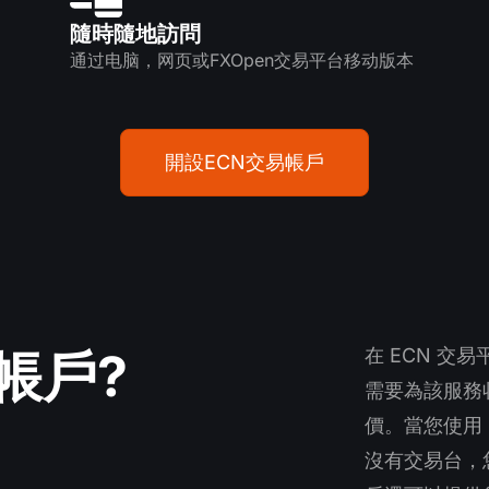
隨時隨地訪問
通过电脑，网页或FXOpen交易平台移动版本
開設ECN交易帳戶
帳戶?
在 ECN 
需要為該服務
價。當您使用 
沒有交易台，