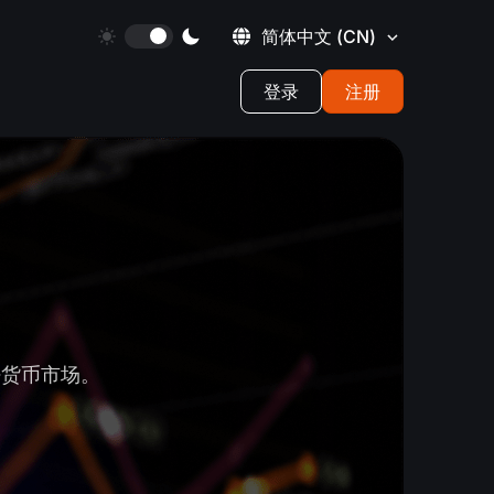
简体中文
(CN)
登录
注册
密货币市场。