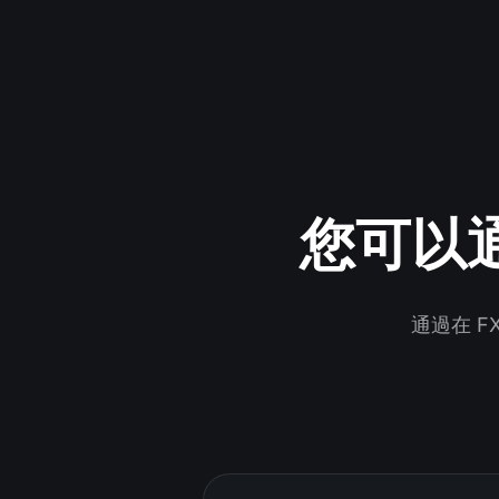
您可以通
通過在 F