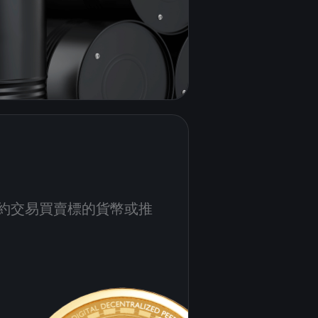
約交易買賣標的貨幣或推