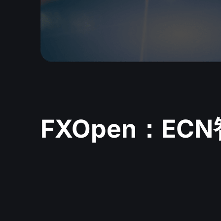
FXOpen：EC