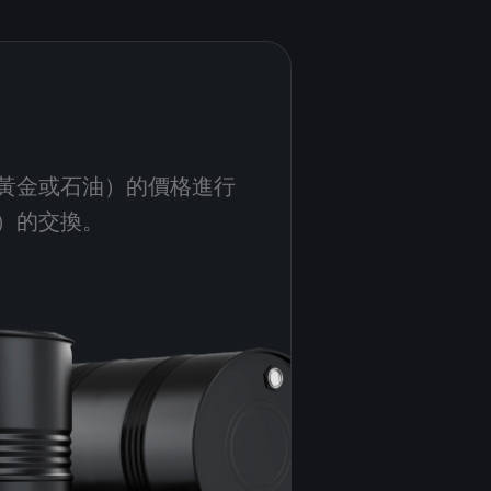
黃金或石油）的價格進行
）的交換。