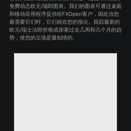
免费动态欧元/瑞郎图表。我们的图表可通过桌面
和移动应用程序提供给FXOpen客户，因此当您
最需要它们时，它们就在您的指尖。跟踪最新的
欧元/瑞士法郎价格或探索过去几周和几个月的趋
势，使您的立场是最知情的。