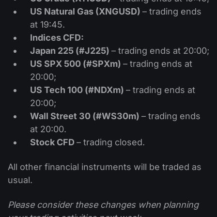
US Natural Gas (XNGUSD)
– trading ends
at 19:45.
Indices CFD:
Japan 225 (#J225)
– trading ends at 20:00;
US SPX 500 (#SPXm)
– trading ends at
20:00;
US Tech 100 (#NDXm)
– trading ends at
20:00;
Wall Street 30 (#WS30m)
– trading ends
at 20:00.
Stock CFD
– trading closed.
All other financial instruments will be traded as
usual.
Please consider these changes when planning