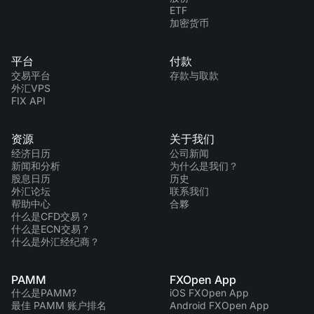
ETF
加密货币
平台
付款
交易平台
存款与取款
外汇VPS
FIX API
资源
关于我们
经济日历
公司新闻
新闻和分析
为什么是我们？
股息日历
历史
外汇论坛
联系我们
帮助中心
合夥
什么是CFD交易？
什么是ECN交易？
什么是外汇经纪商？
PAMM
FXOpen App
什么是PAMM?
iOS FXOpen App
最佳 PAMM 账户排名
Android FXOpen App