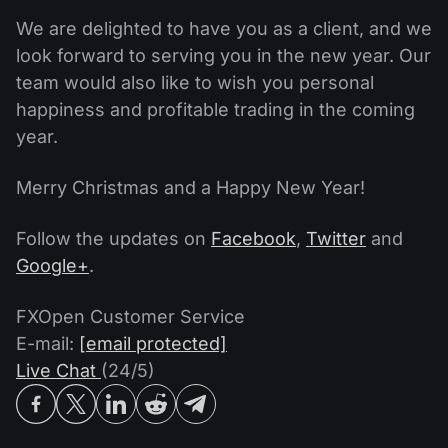
We are delighted to have you as a client, and we
look forward to serving you in the new year. Our
team would also like to wish you personal
happiness and profitable trading in the coming
year.
Merry Christmas and a Happy New Year!
Follow the updates on
Facebook
,
Twitter
and
Google+
.
FXOpen Customer Service
E-mail:
[email protected]
Live Chat
(24/5)