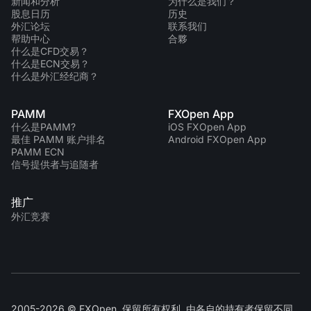
新闻和分析
为什么是我们？
股息日历
历史
外汇论坛
联系我们
帮助中心
合夥
什么是CFD交易？
什么是ECN交易？
什么是外汇经纪商？
PAMM
FXOpen App
什么是PAMM?
iOS FXOpen App
最佳 PAMM 账户排名
Android FXOpen App
PAMM ECN
信号提供者与追随者
推广
外汇竞赛
2005-2026 © FXOpen. 保留所有权利. 由各自的持有者保留不同