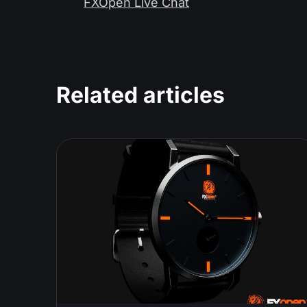
FXOpen Live Chat
Related articles