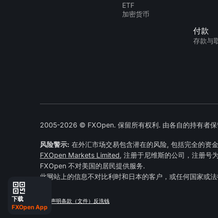
ETF
加密货币
付款
存款与
2005-2026 © FXOpen. 保留所有权利. 由各自的持有
风险警示:
在外汇市场交易包含潜在的风险, 包括完全的资
FXOpen Markets Limited
, 注册于尼维斯的公司，注册号为 No
FXOpen 不对美国的居民提供服务.
此网站上的信息不对比利时和日本的客户，或任何国家或法
下载
隐私声明
条款（文件）
反洗钱
FXOpen App