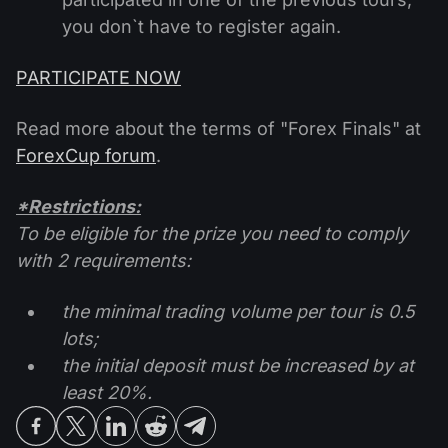
you don`t have to register again.
PARTICIPATE NOW
Read more about the terms of "Forex Finals" at
ForexCup forum
.
*Restrictions:
To be eligible for the prize you need to comply
with 2 requirements:
the minimal trading volume per tour is 0.5
lots;
the initial deposit must be increased by at
least 20%.