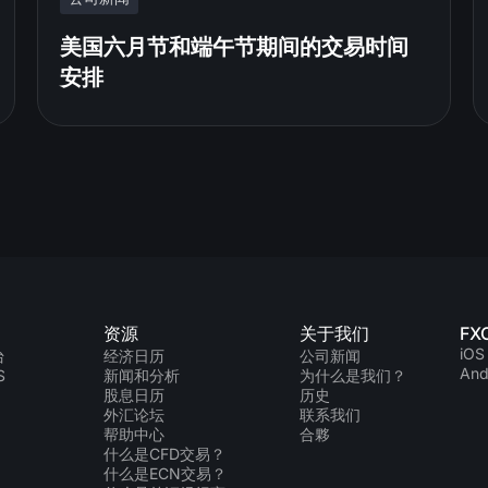
美国六月节和端午节期间的交易时间
安排
资源
关于我们
FX
iOS
台
经济日历
公司新闻
And
S
新闻和分析
为什么是我们？
股息日历
历史
外汇论坛
联系我们
帮助中心
合夥
什么是CFD交易？
什么是ECN交易？