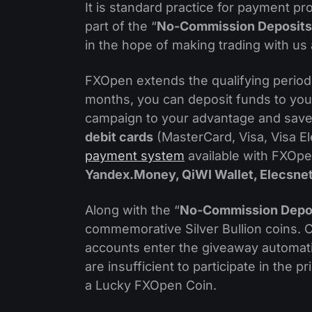
It is standard practice for payment 
part of the “
No-Commission Deposits
in the hope of making trading with us 
FXOpen extends the qualifying period
months, you can deposit funds to you
campaign to your advantage and save
debit cards
(MasterCard, Visa, Visa El
payment system
available with FXOp
Yandex.Money, QiWI Wallet, Elecsne
Along with the “
No-Commission Depo
commemorative Silver Bullion coins. C
accounts enter the giveaway automatic
are insufficient to participate in the 
a Lucky FXOpen Coin.