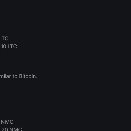
 LTC
.10 LTC
ilar to Bitcoin.
0 NMC
0.20 NMC