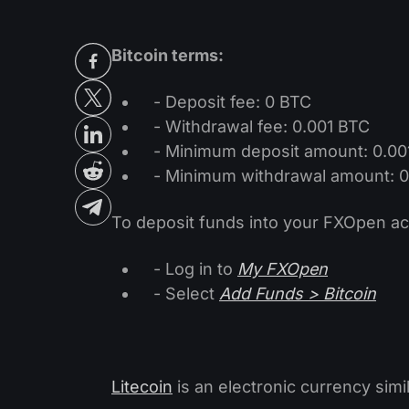
Bitcoin terms:
- Deposit fee: 0 BTC
- Withdrawal fee: 0.001 BTC
- Minimum deposit amount: 0.00
- Minimum withdrawal amount: 0
To deposit funds into your FXOpen acco
- Log in to
My FXOpen
- Select
Add Funds > Bitcoin
Litecoin
is an electronic currency simil