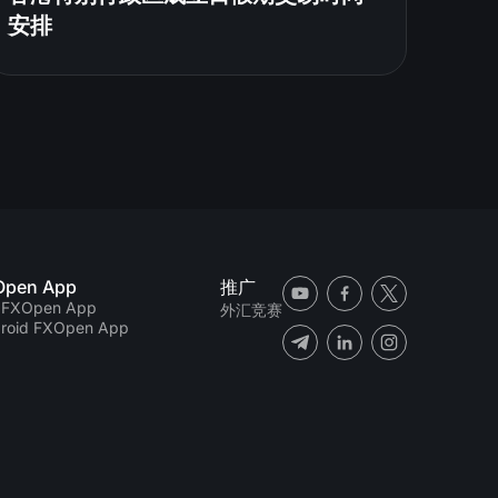
安排
Open App
推广
 FXOpen App
外汇竞赛
roid FXOpen App