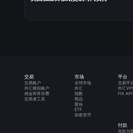
交易
市场
平台
交易账户
全球市场
交易平
外汇模拟账户
外汇
外汇VP
佣金和库存费
指数
FIX API
交易者工具
商品
股份
ETF
加密货币
付款
存款与