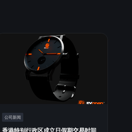
公司新闻
香港特别行政区成立日假期交易时间