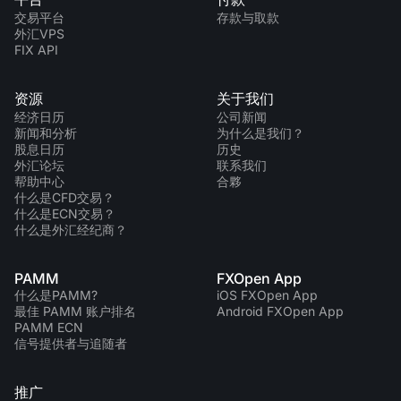
交易平台
存款与取款
外汇VPS
FIX API
资源
关于我们
经济日历
公司新闻
新闻和分析
为什么是我们？
股息日历
历史
外汇论坛
联系我们
帮助中心
合夥
什么是CFD交易？
什么是ECN交易？
什么是外汇经纪商？
PAMM
FXOpen App
什么是PAMM?
iOS FXOpen App
最佳 PAMM 账户排名
Android FXOpen App
PAMM ECN
信号提供者与追随者
推广