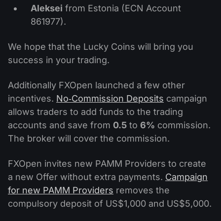
Aleksei
from Estonia (ECN Account
861977).
We hope that the Lucky Coins will bring you
success in your trading.
Additionally FXOpen launched a few other
incentives.
No‐Commission Deposits
campaign
allows traders to add funds to the trading
accounts and save from
0.5
to
6%
commission.
The broker will cover the commission.
FXOpen invites new PAMM Providers to create
a new Offer without extra payments.
Campaign
for new PAMM Providers
removes the
compulsory deposit of US$1,000 and US$5,000.