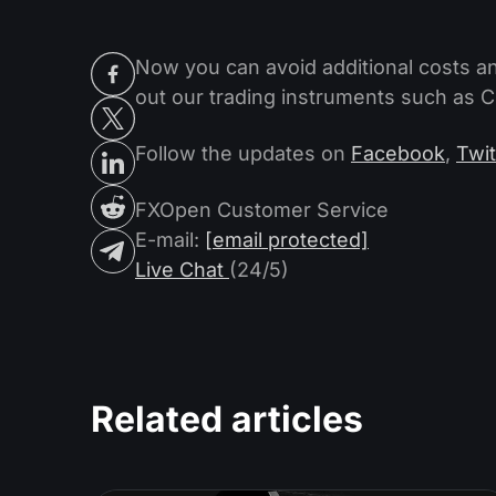
Now you can avoid additional costs an
out our trading instruments such as
Follow the updates on
Facebook
,
Twit
FXOpen Customer Service
E-mail:
[email protected]
Live Chat
(24/5)
Related articles