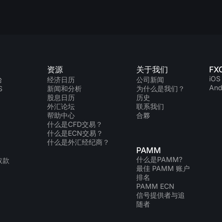
资源
关于我们
FX
iOS
台
经济日历
公司新闻
And
S
新闻和分析
为什么是我们？
股息日历
历史
外汇论坛
联系我们
帮助中心
合夥
什么是CFD交易？
什么是ECN交易？
什么是外汇经纪商？
PAMM
什么是PAMM?
取款
最佳 PAMM 账户
排名
PAMM ECN
信号提供者与追
随者