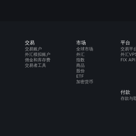
交易
市场
平台
交易账户
全球市场
交易平
外汇模拟账户
外汇
外汇VP
佣金和库存费
指数
FIX API
交易者工具
商品
股份
ETF
加密货币
付款
存款与