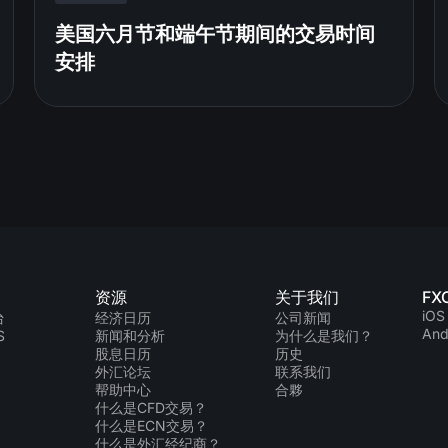
美国六月节和端午节期间的交易时间
安排
资源
关于我们
FX
iOS
台
经济日历
公司新闻
And
S
新闻和分析
为什么是我们？
股息日历
历史
外汇论坛
联系我们
帮助中心
合夥
什么是CFD交易？
什么是ECN交易？
什么是外汇经纪商？