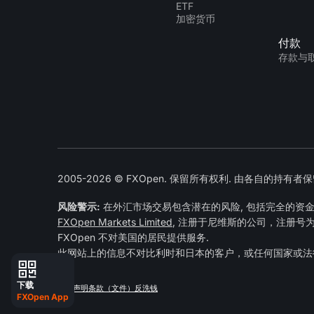
ETF
加密货币
付款
存款与
2005-2026 © FXOpen. 保留所有权利. 由各自的持有
风险警示:
在外汇市场交易包含潜在的风险, 包括完全的资
FXOpen Markets Limited
, 注册于尼维斯的公司，注册号为 No
FXOpen 不对美国的居民提供服务.
此网站上的信息不对比利时和日本的客户，或任何国家或法
下载
隐私声明
条款（文件）
反洗钱
FXOpen App