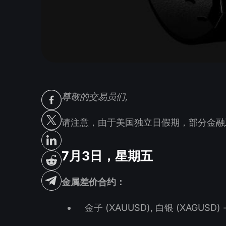
尊敬的交易员们,
请注意，由于美国独立日假期，部分金融工
7月3日，星期五
金属差价合约：
金子 (XAUUSD), 白银 (XAGUSD