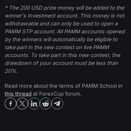
* The 200 USD prize money will be added to the
winner's Investment account. This money is not
withdrawable and can only be used to open a
PAMM STP account. All PAMM accounts opened
by the winners will automatically be eligible to
take part in the new contest on live PAMM
accounts. To take part in this new contest, the
drawdown of your account must be less than
20%.
Read more about the terms of PAMM School in
this thread
at ForexСup forum.