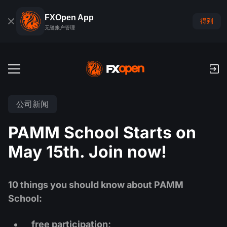
FXOpen App
得到
无缝账户管理
交易账户
公司新闻
外汇模拟账户
全球市场
PAMM School Starts on
佣金和库存费
外汇
May 15th. Join now!
交易平台
付款
指数
TickTrader
FXOpen App
存款与取款
PAMM
经济日历
10 things you should know about PAMM
商品
交易平台
iOS FXOpen App
外汇VPS
School:
什么是PAMM?
交易者工具
新闻和分析
股份
公司新闻
Android FXOpen App
FIX API
最佳 PAMM 账户排名
推广
free participation;