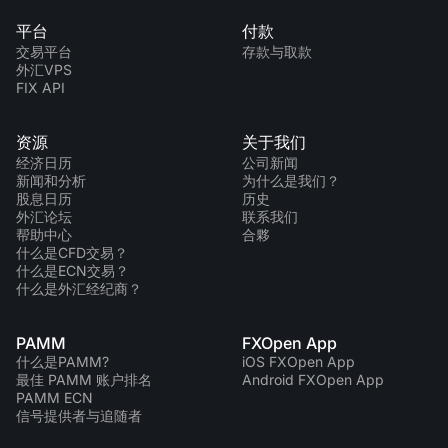
平台
付款
交易平台
存款与取款
外汇VPS
FIX API
资源
关于我们
经济日历
公司新闻
新闻和分析
为什么是我们？
股息日历
历史
外汇论坛
联系我们
帮助中心
合夥
什么是CFD交易？
什么是ECN交易？
什么是外汇经纪商？
PAMM
FXOpen App
什么是PAMM?
iOS FXOpen App
最佳 PAMM 账户排名
Android FXOpen App
PAMM ECN
信号提供者与追随者